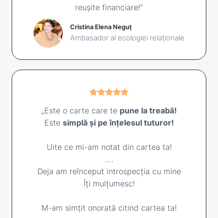
reușite financiare!”
Cristina Elena Neguț
Ambasador al ecologiei relaționale
„Este o carte care te
pune la treabă!
Este
simplă și pe înțelesul tuturor!
Uite ce mi-am notat din cartea ta!
….
Deja am reînceput introspecția cu mine
Îți mulțumesc!
M-am simțit onorată citind cartea ta!