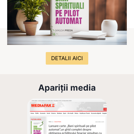
DETALII AICI
Apariții media