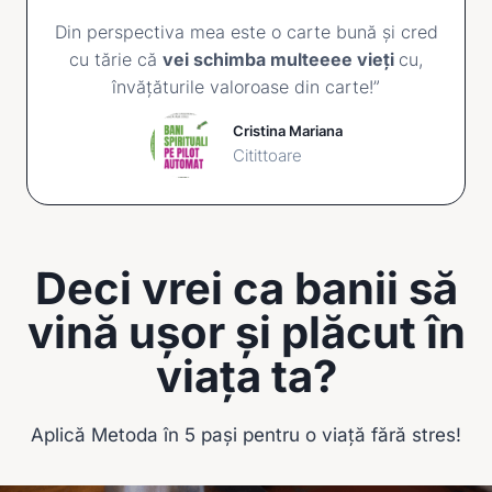
Din perspectiva mea este o carte bună și cred
cu tărie că
vei schimba multeeee vieți
cu,
învățăturile valoroase din carte!”
Cristina Mariana
Citittoare
Deci vrei ca banii să
vină ușor și plăcut în
viața ta?
Aplică Metoda în 5 pași pentru o viață fără stres!