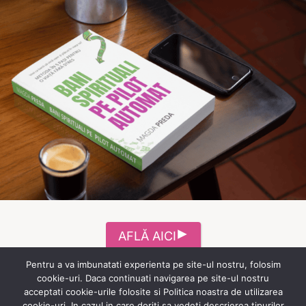
AFLĂ AICI
Pentru a va imbunatati experienta pe site-ul nostru, folosim
cookie-uri. Daca continuati navigarea pe site-ul nostru
acceptati cookie-urile folosite si Politica noastra de utilizarea
cookie-uri. In cazul in care doriti sa vedeti descrierea tipurilor