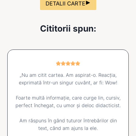
DETALII CARTE
Cititorii spun:
„Nu am citit cartea. Am aspirat-o. Reacția,
exprimată într-un singur cuvânt, ar fi: Wow!
Foarte multă informație, care curge lin, cursiv,
perfect închegat, cu umor și deloc didacticist.
Am răspuns în gând tuturor întrebărilor din
text, când am ajuns la ele.