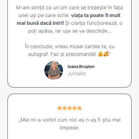
M-am simțit ca un om care se trezește în fața
unei uși pe care scrie:
viața ta poate fi mult
mai bună dacă intri!
Și clanța funcționează, o
poți apăsa, iar ușa se va deschide…
În concluzie, vreau musai cartea ta, cu
autograf. Fac și precomandă!
”
Ioana Brușten
Jurnalist
„Mie mi-a vorbit cum nici eu n-aș fi știu mai
limpede.