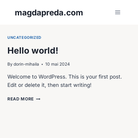
Skip
magdapreda.com
to
content
UNCATEGORIZED
Hello world!
By
dorin-mihaila
10 mai 2024
Welcome to WordPress. This is your first post.
Edit or delete it, then start writing!
HELLO
READ MORE
WORLD!