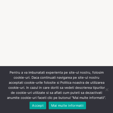
Pentru a va imbunatati experienta pe site-ul nostru, folosim
cookie-uri. Daca continuati navigarea pe site-ul nostru
acceptati cookie-urile folosite si Politica noastra de utilizarea
cookie-uri. In cazul in care doriti sa vedeti descrierea tipurilor
© 2026 magdapreda.com Built with
de cookie-uri utilizate si sa aflati cum puteti sa dezactivati
Gridfunnels.com
anumite cookie-uri faceti clic pe butonul "Mai multe informatii".
Accept
Mai multe informatii